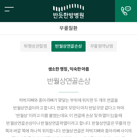
무릎질환
퇴행성관절염
반월상연골손상
무릎점액낭염
생소한 명칭, 익숙한 아픔
반월상연골손상
허벅지뼈와 종아리뼈가 맞닿는 부위에 위치한 두 개의 연골을
반월상연골이라고 합니다. 연골의 모양이 마치 반달모양 같다고 하여
‘반월상’이라고 이름 붙였는데요. 이 연골에 손상 및 파열이 있을 때
반월상연골손상이나 반월상연골파열이라고 합니다. 반월상연골은 무릎의 안
쪽과 바깥 쪽에 하나씩 위치합니다. 반월상연골은 허벅지뼈와 종아리뼈 사이의