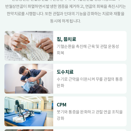
반월상연골이 파열하면서 발생한 염증을 제거하고, 연골의 회복을 촉진시키는
한약치료를 시행합니다. 또한 관절과 인대의 기능을 강화하는 치료와 재활을
동시에 하게 됩니다.
침, 뜸치료
기혈순환을 촉진해 근육 및 관절 운동성
회복
도수치료
수기로 근막을 이완시켜 무릎 관절의 통증
완화
CPM
붓기와 통증을 완화하고 관절 연골 조직을
강화