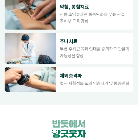
약침, 봉침치료
진통 소염효과로 통증완화와 무릎 관절
주변부 근육 강화
추나치료
무릎 주위 근육과 인대를 강화하고 관절의
가동성을 향상
체외충격파
혈관 재형성을 도와 염증제거 및 통증완화