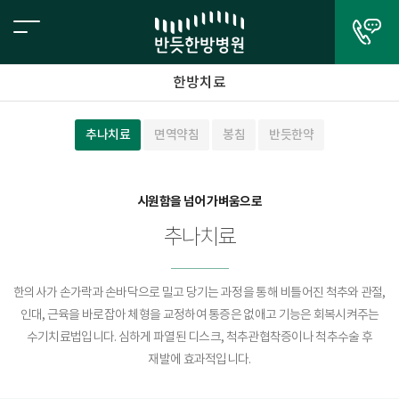
한방치료
추나치료
면역약침
봉침
반듯한약
시원함을 넘어 가벼움으로
추나치료
한의사가 손가락과 손바닥으로 밀고 당기는 과정을 통해 비틀어진 척추와 관절,
인대, 근육을 바로잡아 체형을 교정하여 통증은 없애고 기능은 회복시켜주는
수기치료법입니다. 심하게 파열된 디스크, 척추관협착증이나 척추수술 후
재발에 효과적입니다.