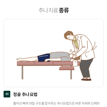
종류
추나치료
01
정골 추나요법
틀어진 뼈와 관절 구조를 잡아주는 추나요법으로 바른 자세와 인체의