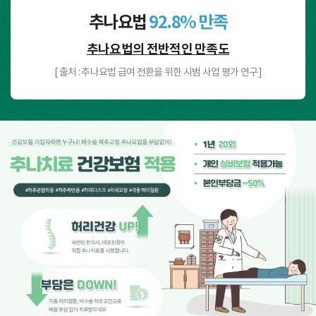
추나요법
92.8% 만족
추나요법의 전반적인 만족도
[ 출처 : 추나요법 급여 전환을 위한 시범 사업 평가 연구 ]