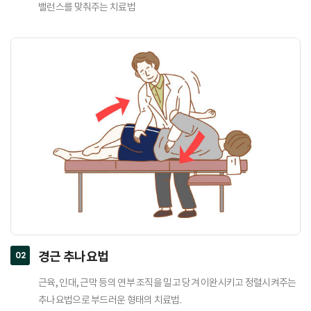
밸런스를 맞춰주는 치료법
02
경근 추나요법
근육, 인대, 근막 등의 연부 조직을 밀고 당겨 이완시키고 정렬시켜주는
추나요법으로 부드러운 형태의 치료법.