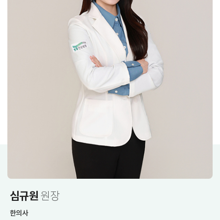
심규원
원장
한의사