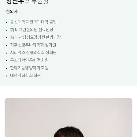
강진우
의무원장
한의사
동신대학교 한의과대학 졸업
前 더그린한의원 진료원장
前 부천삼성요양병원 한방과장
척추신경추나의학회 정회원
시리악스 정형의학회 정회원
구조의학연구회 정회원
한의기능영양학회 회원
대한약침학회 회원