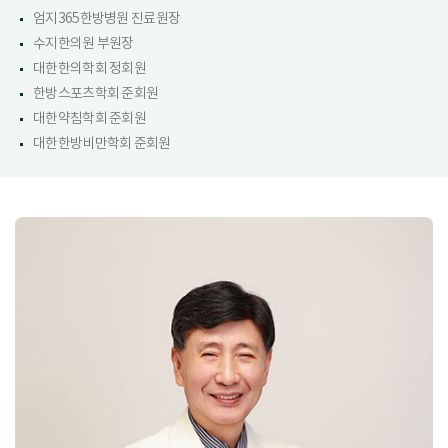
엄지365한방병원 진료원장
수지한의원 부원장
대한한의학회 정회원
한방스포츠학회 준회원
대한약침학회 준회원
대한한방비만학회 준회원