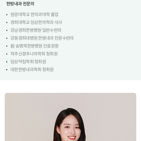
한방내과 전문의
원광대학교 한의과대학 졸업
경희대학교 임상한의학과 석사
강남경희한방병원 일반수련의
강동경희대병원 한방내과 전문수련의
前 송병재한방병원 진료원장
척추신경추나의학회 정회원
임상약침학회 정회원
대한한방내과학회 정회원