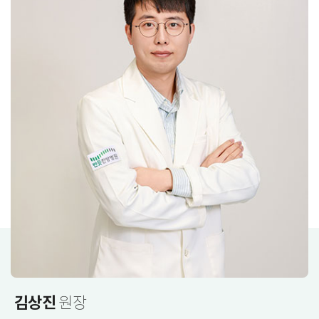
김상진
원장