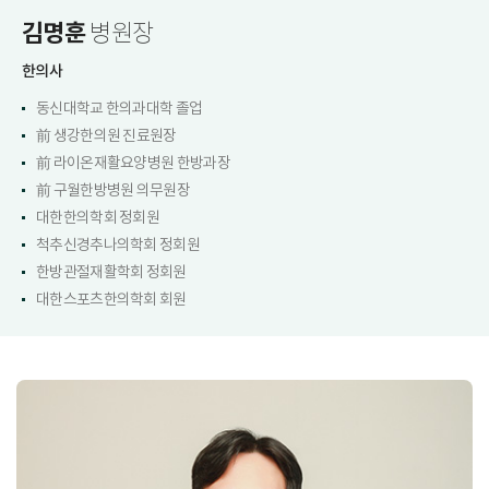
김명훈
병원장
한의사
동신대학교 한의과대학 졸업
前 생강한의원 진료원장
前 라이온재활요양병원 한방과장
前 구월한방병원 의무원장
대한한의학회 정회원
척추신경추나의학회 정회원
한방관절재활학회 정회원
대한스포츠한의학회 회원