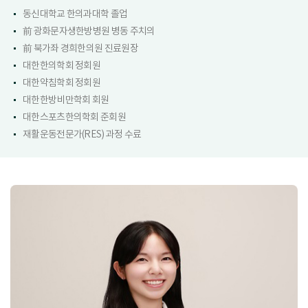
동신대학교 한의과대학 졸업
前 광화문자생한방병원 병동 주치의
前 북가좌 경희한의원 진료원장
대한한의학회 정회원
대한약침학회 정회원
대한한방비만학회 회원
대한스포츠한의학회 준회원
재활운동전문가(RES) 과정 수료