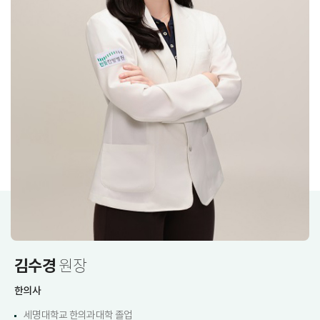
김수경
원장
한의사
세명대학교 한의과대학 졸업