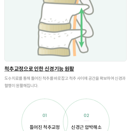
척추교정으로 인한 신경기능 원활
도수치료를 통해 틀어진 척추를 바로잡고 척추 사이에 공간을 확보하여 신경과
혈행이 원활해집니다.
01
02
틀어진 척추교정
신경근 압박해소