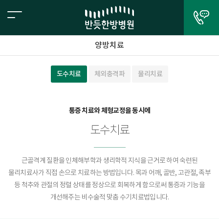
양방치료
도수치료
체외충격파
물리치료
통증 치료와 체형교정을 동시에
도수치료
근골격계 질환을 인체해부학과 생리학적 지식을 근거로 하여 숙련된
물리치료사가 직접 손으로 치료하는 방법입니다. 목과 어깨, 골반, 고관절, 족부
등 척추와 관절의 정렬 상태를 정상으로 회복하게 함으로써 통증과 기능을
개선해주는 비수술적 맞춤 수기치료법입니다.