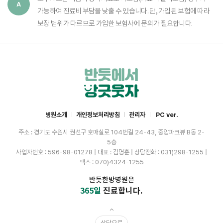
가능하여 진료비 부담을 낮출 수 있습니다. 단, 가입된 보험에 따라
보장 범위가 다르므로 가입한 보험사에 문의가 필요합니다.
병원소개
개인정보처리방침
관리자
PC ver.
주소 : 경기도 수원시 권선구 호매실로 104번길 24-43, 중앙파크뷰 B동 2-
5층
사업자번호 : 596-98-01278 | 대표 : 김명훈 | 상담전화 : 031)298-1255 |
팩스 : 070)4324-1255
반듯한방병원은
365일
진료합니다.
상단으로