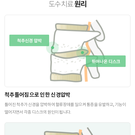
원리
도수치료
척추틀어짐으로 인한 신경압박
틀어진 척추가 신경을 압박하여 혈류장애를 일으켜 통증을 유발하고, 기능이
떨어지면서 각종 디스크의 원인이 됩니다.