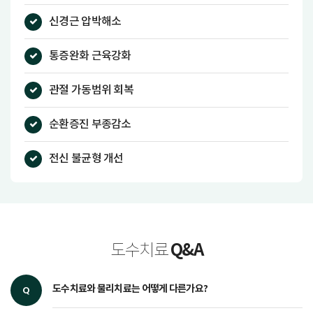
신경근 압박해소
통증완화 근육강화
관절 가동범위 회복
순환증진 부종감소
전신 불균형 개선
Q&A
도수치료
도수치료와 물리치료는 어떻게 다른가요?