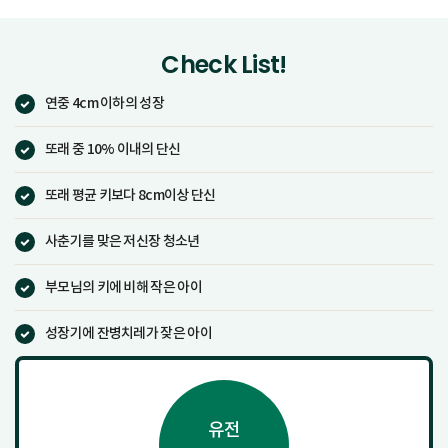
Check List
!
연중 4cm 이하의 성장
또래 중 10% 이내의 단신
또래 평균 키보다 8cm이상 단신
사춘기를 맞은 저신장 청소년
부모님의 키에 비해 작은 아이
성장기에 잔병치레가 잦은 아이
유전