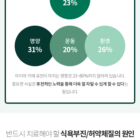
23%
영양
운동
환경
31%
20%
26%
아이의 키에 유전이 미치는 영향은 23~80%까지 알려져 있습니다.
후천적인 노력을 통해 더욱 잘 자랄 수 있게 할 수 있다
중요한 사실은
는
점입니다.
식욕부진/허약체질의 원인
반드시 치료해야 할