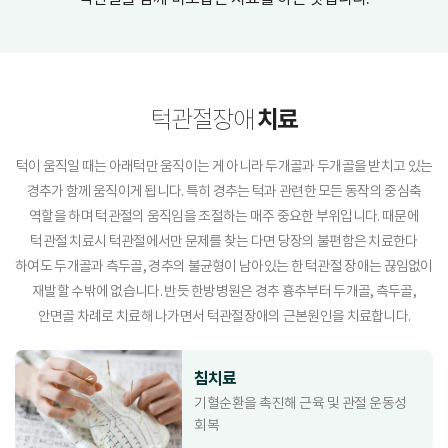
치료
턱관절장애
턱이 움직일 때는 아래턱만 움직이는 게 아니라 두개골과 두개골을 받치고 있는
경추가 함께 움직이게 됩니다. 특히 경추는 턱과 관련한 모든 동작의 중심축
역할을 하며 턱관절의 움직임을 조절하는 매주 중요한 부위입니다. 때문에
턱관절 치료시 턱관절에서만 문제를 찾는 다면 당장의 불편함은 치료한다
하여도 두개골과 측두골, 경추의 불균형이 남아있는 한 턱관절 장애는 끊임없이
재발할 수밖에 없습니다. 반듯 한방병원은 경추 흉추부터 두개골, 측두골,
안면골 차례로 치료해 나가면서 턱관절장애의 근본원인을 치료합니다.
침치료
기혈순환을 촉진해 근육 및 관절 운동성
회복