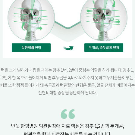
턱을 크게 벌리거나 씹을 때에는 경추 1번, 2번이 중심축 역할을 하게 됩니다. 경추 1,
2번이 한 쪽으로 틀어지게 되면 후두골을 똑바로 바쳐주지 못하고 두개골을 이루는
뼈들 또한 점점 틀어지게 돼 측두골과 턱관절의 변형은 물론, 얼굴 전체가 비틀어지는
안면비대칭 증상을 동반하게 됩니다.
반듯 한방병원 턱관절장애 치료 핵심은 경추 1,2번과 두개골,
턱관절을 함께 바로잡는 치료를 하는 것입니다.